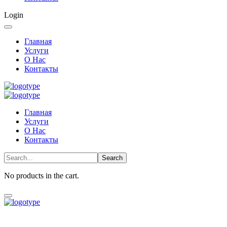
Login
Главная
Услуги
О Нас
Контакты
Главная
Услуги
О Нас
Контакты
No products in the cart.