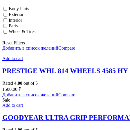
Body Parts
Exterior
Interior
Parts
Wheel & Tires
Reset Filters
Добавить в список желаний
Compare
Add to cart
PRESTIGE WHL 814 WHEELS 4585 HY
Rated
4.00
out of 5
1500,00
₽
Добавить в список желаний
Compare
Sale
Add to cart
GOODYEAR ULTRA GRIP PERFORMA
Rated
4.00
out of 5