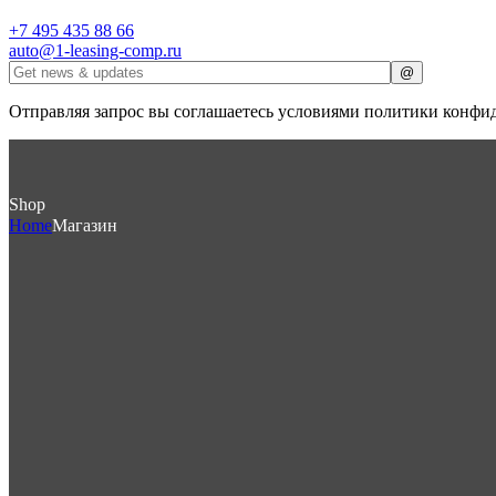
+7 495 435 88 66
auto@1-leasing-comp.ru
Отправляя запрос вы соглашаетесь условиями политики конфи
Shop
Home
Магазин