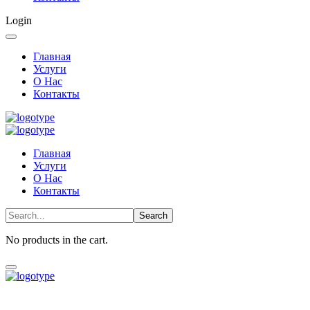
Login
Главная
Услуги
О Нас
Контакты
Главная
Услуги
О Нас
Контакты
No products in the cart.