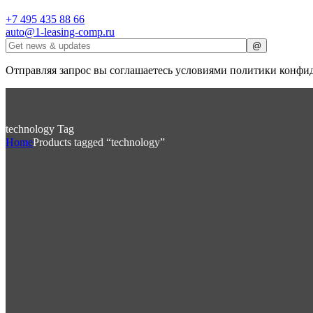
+7 495 435 88 66
auto@1-leasing-comp.ru
Отправляя запрос вы соглашаетесь условиями политики конфи
technology Tag
Home
Products tagged “technology”