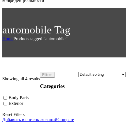
конфиденциальности
automobile Tag
Home
Products tagged “automobile”
Filters
Showing all 4 results
Categories
Body Parts
Exterior
Reset Filters
Добавить в список желаний
Compare