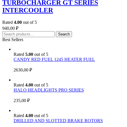
TURBOCHARGER GT SERIES
INTERCOOLER
Rated
4.00
out of 5
940,00
₽
Search
Search
for:
Best Sellers
Rated
5.00
out of 5
CANDY RED FUEL 1245 HEATER FUEL
2630,00
₽
Rated
4.00
out of 5
HALO HEADLIGHTS PRO SERIES
235,00
₽
Rated
4.00
out of 5
DRILLED AND SLOTTED BRAKE ROTORS