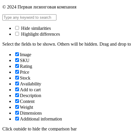
© 2024 Первая лизинговая компания
Hide similarities
Highlight differences
Select the fields to be shown. Others will be hidden. Drag and drop to
Image
SKU
Rating
Price
Stock
Availability
Add to cart
Description
Content
Weight
Dimensions
Additional information
Click outside to hide the comparison bar