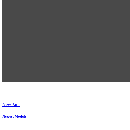
New
Parts
Newest Models