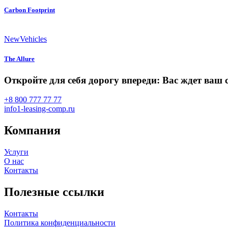
Carbon Footprint
New
Vehicles
The Allure
Откройте для себя дорогу впереди: Вас ждет ва
+8 800 777 77 77
info1-leasing-comp.ru
Компания
Услуги
О нас
Контакты
Полезные ссылки
Контакты
Политика конфиденциальности