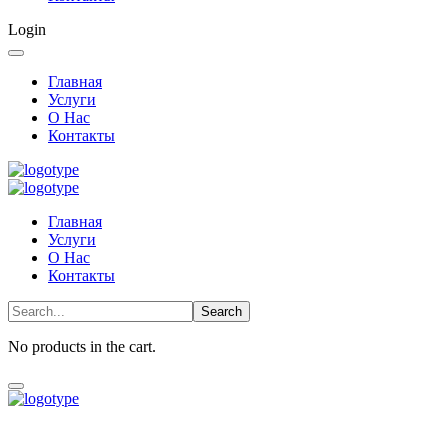
Login
Главная
Услуги
О Нас
Контакты
Главная
Услуги
О Нас
Контакты
No products in the cart.