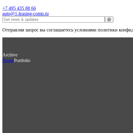
+7 495 435 88 66
auto@1-leasing-comp.ru
Отправляя запрос вы соглашаетесь условиями политики конфи
Archive
Home
Portfolio