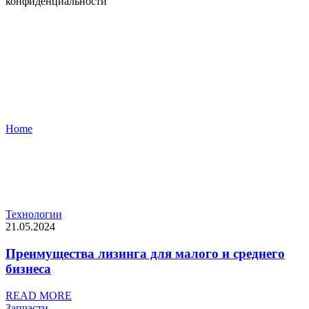
конфиденциальности
Blog Masonry 2 Col
Home
Blog Masonry 2 Col
Технологии
21.05.2024
Преимущества лизинга для малого и среднего
бизнеса
READ MORE
Запчасти