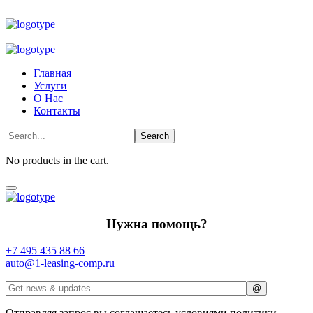
Главная
Услуги
О Нас
Контакты
No products in the cart.
Нужна помощь?
+7 495 435 88 66
auto@1-leasing-comp.ru
Отправляя запрос вы соглашаетесь условиями политики