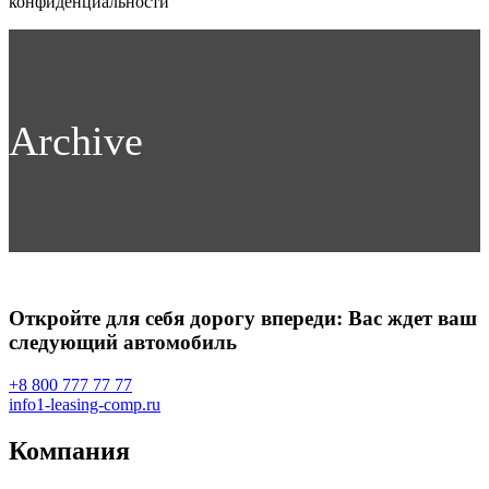
конфиденциальности
Archive
Откройте для себя дорогу впереди: Вас ждет ваш
следующий автомобиль
+8 800 777 77 77
info1-leasing-comp.ru
Компания